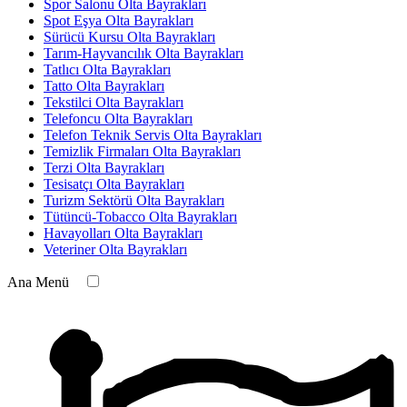
Spor Salonu Olta Bayrakları
Spot Eşya Olta Bayrakları
Sürücü Kursu Olta Bayrakları
Tarım-Hayvancılık Olta Bayrakları
Tatlıcı Olta Bayrakları
Tatto Olta Bayrakları
Tekstilci Olta Bayrakları
Telefoncu Olta Bayrakları
Telefon Teknik Servis Olta Bayrakları
Temizlik Firmaları Olta Bayrakları
Terzi Olta Bayrakları
Tesisatçı Olta Bayrakları
Turizm Sektörü Olta Bayrakları
Tütüncü-Tobacco Olta Bayrakları
Havayolları Olta Bayrakları
Veteriner Olta Bayrakları
Ana Menü