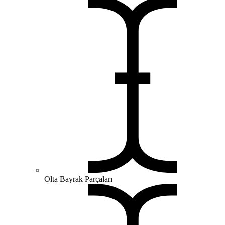
Olta Bayrak Parçaları