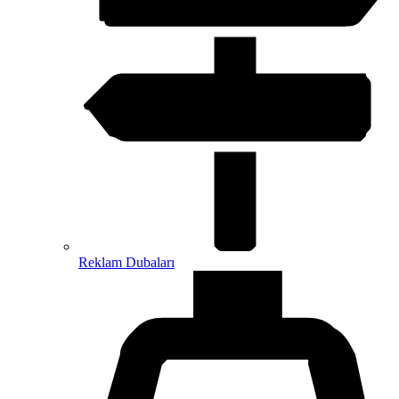
Reklam Dubaları