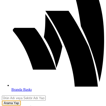
Branda Baskı