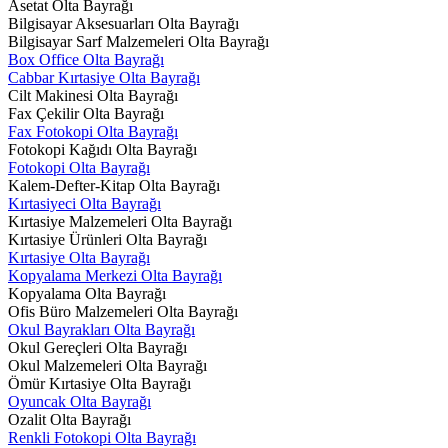
Asetat Olta Bayrağı
Bilgisayar Aksesuarları Olta Bayrağı
Bilgisayar Sarf Malzemeleri Olta Bayrağı
Box Office Olta Bayrağı
Cabbar Kırtasiye Olta Bayrağı
Cilt Makinesi Olta Bayrağı
Fax Çekilir Olta Bayrağı
Fax Fotokopi Olta Bayrağı
Fotokopi Kağıdı Olta Bayrağı
Fotokopi Olta Bayrağı
Kalem-Defter-Kitap Olta Bayrağı
Kırtasiyeci Olta Bayrağı
Kırtasiye Malzemeleri Olta Bayrağı
Kırtasiye Ürünleri Olta Bayrağı
Kırtasiye Olta Bayrağı
Kopyalama Merkezi Olta Bayrağı
Kopyalama Olta Bayrağı
Ofis Büro Malzemeleri Olta Bayrağı
Okul Bayrakları Olta Bayrağı
Okul Gereçleri Olta Bayrağı
Okul Malzemeleri Olta Bayrağı
Ömür Kırtasiye Olta Bayrağı
Oyuncak Olta Bayrağı
Ozalit Olta Bayrağı
Renkli Fotokopi Olta Bayrağı