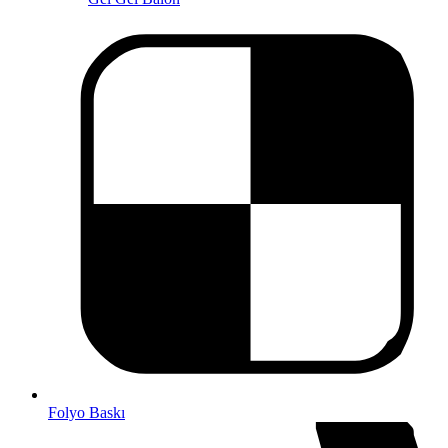
Folyo Baskı