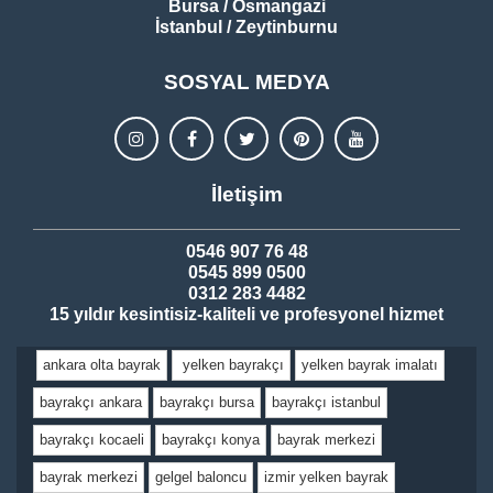
Bursa / Osmangazi
İstanbul / Zeytinburnu
SOSYAL MEDYA
İletişim
0546 907 76 48
0545 899 0500
0312 283 4482
15 yıldır kesintisiz-kaliteli ve profesyonel hizmet
ankara olta bayrak
yelken bayrakçı
yelken bayrak imalatı
bayrakçı ankara
bayrakçı bursa
bayrakçı istanbul
bayrakçı kocaeli
bayrakçı konya
bayrak merkezi
bayrak merkezi
gelgel baloncu
izmir yelken bayrak