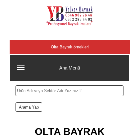
Şehirler
Olta Bayrak örnekleri
Ana Menü
OLTA BAYRAK