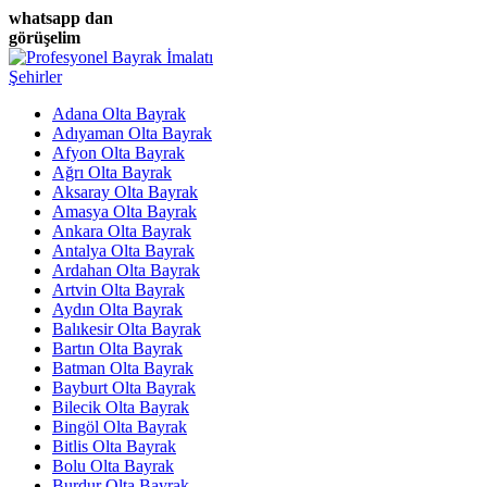
whatsapp dan
görüşelim
Şehirler
Adana Olta Bayrak
Adıyaman Olta Bayrak
Afyon Olta Bayrak
Ağrı Olta Bayrak
Aksaray Olta Bayrak
Amasya Olta Bayrak
Ankara Olta Bayrak
Antalya Olta Bayrak
Ardahan Olta Bayrak
Artvin Olta Bayrak
Aydın Olta Bayrak
Balıkesir Olta Bayrak
Bartın Olta Bayrak
Batman Olta Bayrak
Bayburt Olta Bayrak
Bilecik Olta Bayrak
Bingöl Olta Bayrak
Bitlis Olta Bayrak
Bolu Olta Bayrak
Burdur Olta Bayrak