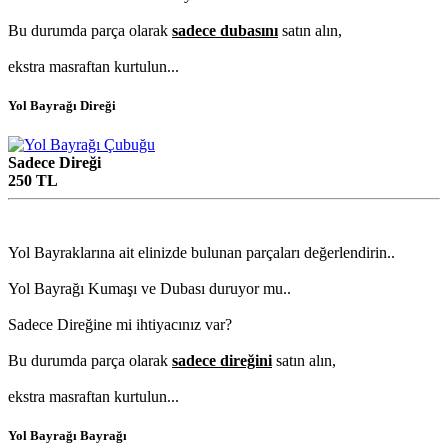
Bu durumda parça olarak
sadece dubasını
satın alın,
ekstra masraftan kurtulun...
Yol Bayrağı Direği
Sadece Direği
250 TL
Yol Bayraklarına ait elinizde bulunan parçaları değerlendirin..
Yol Bayrağı Kumaşı ve Dubası duruyor mu..
Sadece Direğine mi ihtiyacınız var?
Bu durumda parça olarak
sadece direğini
satın alın,
ekstra masraftan kurtulun...
Yol Bayrağı Bayrağı