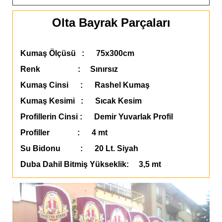
Olta Bayrak Parçaları
Kumaş Ölçüsü : 75x300cm
Renk : Sınırsız
Kumaş Cinsi : Rashel Kumaş
Kumaş Kesimi : Sıcak Kesim
Profillerin Cinsi : Demir Yuvarlak Profil
Profiller : 4 mt
Su Bidonu : 20 Lt. Siyah
Duba Dahil Bitmiş Yükseklik: 3,5 mt