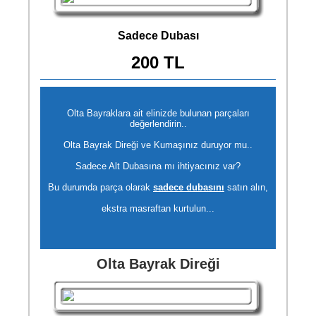
Sadece Dubası
200 TL
Olta Bayraklara ait elinizde bulunan parçaları
değerlendirin..
Olta Bayrak Direği ve Kumaşınız duruyor mu..
Sadece Alt Dubasına mı ihtiyacınız var?
Bu durumda parça olarak
sadece dubasını
satın alın,
ekstra masraftan kurtulun...
Olta Bayrak Direği