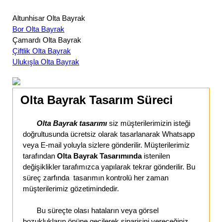
Altunhisar Olta Bayrak
Bor Olta Bayrak
Çamardı Olta Bayrak
Çiftlik Olta Bayrak
Ulukışla Olta Bayrak
Olta Bayrak Tasarım Süreci
Olta Bayrak tasarımı
siz müşterilerimizin isteği
doğrultusunda ücretsiz olarak tasarlanarak Whatsapp
veya E-mail yoluyla sizlere gönderilir. Müşterilerimiz
tarafından
Olta Bayrak Tasarımında
istenilen
değişiklikler tarafımızca yapılarak tekrar gönderilir. Bu
süreç zarfında tasarımın kontrolü her zaman
müşterilerimiz gözetimindedir.
Bu süreçte olası hataların veya görsel
bozuklukların önüne geçilerek siparişini vereceğiniz