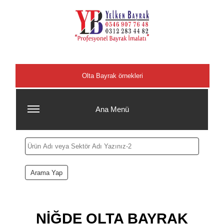
Şehirler
Olta Bayrak örnekleri
Ana Menü
NİĞDE OLTA BAYRAK