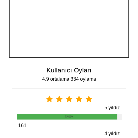
Kullanıcı Oyları
4.9 ortalama 334 oylama
5 yıldız
96%
161
4 yıldız