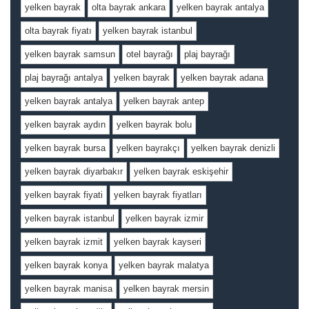
yelken bayrak
olta bayrak ankara
yelken bayrak antalya
olta bayrak fiyatı
yelken bayrak istanbul
yelken bayrak samsun
otel bayrağı
plaj bayrağı
plaj bayrağı antalya
yelken bayrak
yelken bayrak adana
yelken bayrak antalya
yelken bayrak antep
yelken bayrak aydın
yelken bayrak bolu
yelken bayrak bursa
yelken bayrakçı
yelken bayrak denizli
yelken bayrak diyarbakır
yelken bayrak eskişehir
yelken bayrak fiyati
yelken bayrak fiyatları
yelken bayrak istanbul
yelken bayrak izmir
yelken bayrak izmit
yelken bayrak kayseri
yelken bayrak konya
yelken bayrak malatya
yelken bayrak manisa
yelken bayrak mersin