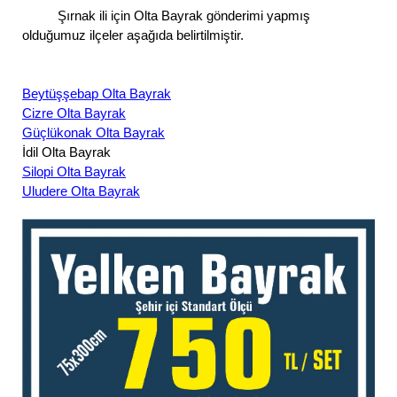
Şırnak ili için Olta Bayrak gönderimi yapmış
olduğumuz ilçeler aşağıda belirtilmiştir.
Beytüşşebap Olta Bayrak
Cizre Olta Bayrak
Güçlükonak Olta Bayrak
İdil Olta Bayrak
Silopi Olta Bayrak
Uludere Olta Bayrak