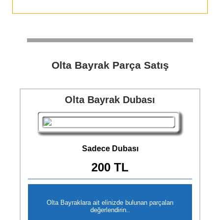
Olta Bayrak Parça Satış
Olta Bayrak Dubası
Sadece Dubası
200 TL
Olta Bayraklara ait elinizde bulunan parçaları
değerlendirin..