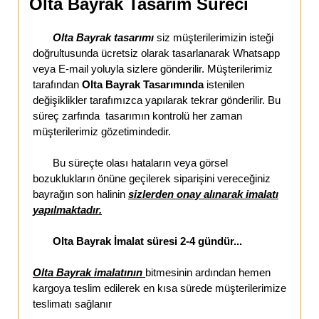
Olta Bayrak Tasarım Süreci
Olta Bayrak tasarımı
siz müşterilerimizin isteği
doğrultusunda ücretsiz olarak tasarlanarak Whatsapp
veya E-mail yoluyla sizlere gönderilir. Müşterilerimiz
tarafından
Olta Bayrak Tasarımında
istenilen
değişiklikler tarafımızca yapılarak tekrar gönderilir. Bu
süreç zarfında tasarımın kontrolü her zaman
müşterilerimiz gözetimindedir.
Bu süreçte olası hataların veya görsel
bozuklukların önüne geçilerek siparişini vereceğiniz
bayrağın son halinin
sizlerden onay alınarak imalatı
yapılmaktadır.
Olta Bayrak İmalat süresi 2-4 gündür...
Olta Bayrak imalatının
bitmesinin ardından hemen
kargoya teslim edilerek en kısa sürede müşterilerimize
teslimatı sağlanır