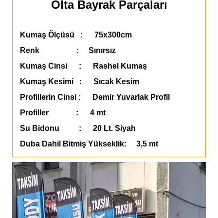
Olta Bayrak Parçaları
Kumaş Ölçüsü : 75x300cm
Renk : Sınırsız
Kumaş Cinsi : Rashel Kumaş
Kumaş Kesimi : Sıcak Kesim
Profillerin Cinsi : Demir Yuvarlak Profil
Profiller : 4 mt
Su Bidonu : 20 Lt. Siyah
Duba Dahil Bitmiş Yükseklik: 3,5 mt