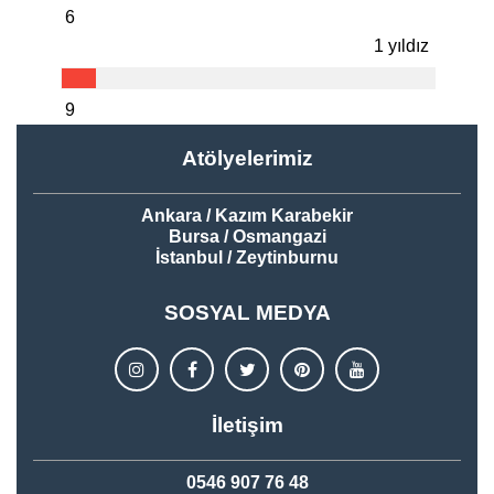
6
1 yıldız
9
Atölyelerimiz
Ankara / Kazım Karabekir
Bursa / Osmangazi
İstanbul / Zeytinburnu
SOSYAL MEDYA
İletişim
0546 907 76 48