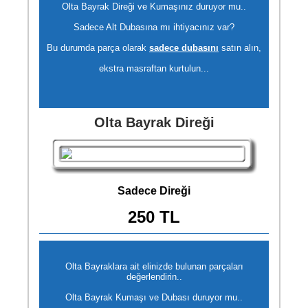
Olta Bayrak Direği ve Kumaşınız duruyor mu..
Sadece Alt Dubasına mı ihtiyacınız var?
Bu durumda parça olarak
sadece dubasını
satın alın,
ekstra masraftan kurtulun...
Olta Bayrak Direği
Sadece Direği
250 TL
Olta Bayraklara ait elinizde bulunan parçaları
değerlendirin..
Olta Bayrak Kumaşı ve Dubası duruyor mu..