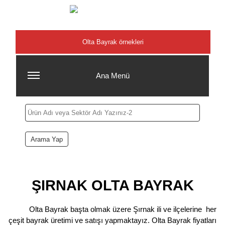
Şehirler
Olta Bayrak örnekleri
Ana Menü
ŞIRNAK OLTA BAYRAK
Olta Bayrak başta olmak üzere Şırnak ili ve ilçelerine her
çeşit bayrak üretimi ve satışı yapmaktayız. Olta Bayrak fiyatları