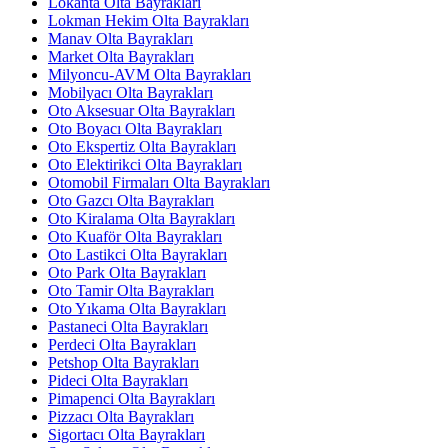
Lokanta Olta Bayrakları
Lokman Hekim Olta Bayrakları
Manav Olta Bayrakları
Market Olta Bayrakları
Milyoncu-AVM Olta Bayrakları
Mobilyacı Olta Bayrakları
Oto Aksesuar Olta Bayrakları
Oto Boyacı Olta Bayrakları
Oto Ekspertiz Olta Bayrakları
Oto Elektirikci Olta Bayrakları
Otomobil Firmaları Olta Bayrakları
Oto Gazcı Olta Bayrakları
Oto Kiralama Olta Bayrakları
Oto Kuaför Olta Bayrakları
Oto Lastikci Olta Bayrakları
Oto Park Olta Bayrakları
Oto Tamir Olta Bayrakları
Oto Yıkama Olta Bayrakları
Pastaneci Olta Bayrakları
Perdeci Olta Bayrakları
Petshop Olta Bayrakları
Pideci Olta Bayrakları
Pimapenci Olta Bayrakları
Pizzacı Olta Bayrakları
Sigortacı Olta Bayrakları