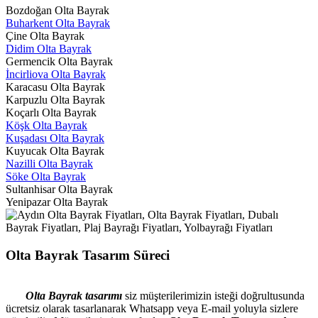
Bozdoğan Olta Bayrak
Buharkent Olta Bayrak
Çine Olta Bayrak
Didim Olta Bayrak
Germencik Olta Bayrak
İncirliova Olta Bayrak
Karacasu Olta Bayrak
Karpuzlu Olta Bayrak
Koçarlı Olta Bayrak
Köşk Olta Bayrak
Kuşadası Olta Bayrak
Kuyucak Olta Bayrak
Nazilli Olta Bayrak
Söke Olta Bayrak
Sultanhisar Olta Bayrak
Yenipazar Olta Bayrak
Olta Bayrak Tasarım Süreci
Olta Bayrak tasarımı
siz müşterilerimizin isteği doğrultusunda
ücretsiz olarak tasarlanarak Whatsapp veya E-mail yoluyla sizlere