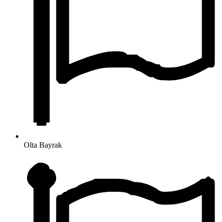
Olta Bayrak