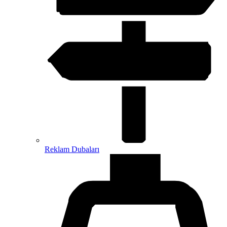
Reklam Dubaları