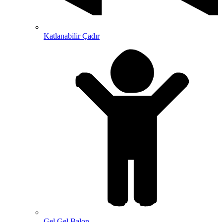
Katlanabilir Çadır
Gel Gel Balon