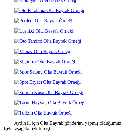
Aydın ili için Olta Bayrak gönderimi yapmış olduğumuz
ilçeler aşağıda belirtilmiştir.