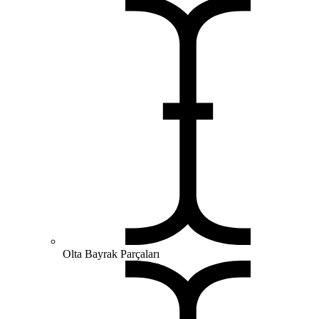
Olta Bayrak Parçaları