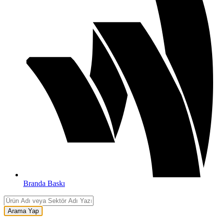
Branda Baskı