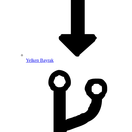
Yelken Bayrak