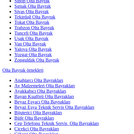
Sinop Olta Bayrak
Şırnak Olta Bayrak
Sivas Olta Bayrak
Tekirdağ Olta Bayrak
Tokat Olta Bayrak
Trabzon Olta Bayrak
Tunceli Olta Bayrak
Uşak Olta Bayrak
Van Olta Bayrak
Yalova Olta Bayrak
Yozgat Olta Bayrak
Zonguldak Olta Bayrak
Olta Bayrak örnekleri
Anahtarcı Olta Bayrakları
Av Malzemeleri Olta Bayrakları
Ayakkabıcı Olta Bayrakları
Bayan Kuaförü Olta Bayrakları
Beyaz Eşyacı Olta Bayrakları
Beyaz Eşya Teknik Servis Olta Bayrakları
Bijuterici Olta Bayrakları
Büfe Olta Bayrakları
Cep Telefonu Teknik Servis Olta Bayrakları
Çiçekçi Olta Bayrakları