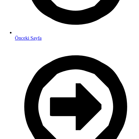
Önceki Sayfa