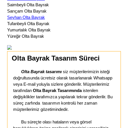
Saimbeyli Olta Bayrak
Sarıçam Olta Bayrak
Seyhan Olta Bayrak
Tufanbeyli Olta Bayrak
Yumurtalık Olta Bayrak
Yüreğir Olta Bayrak
Olta Bayrak Tasarım Süreci
Olta Bayrak tasarımı
siz müşterilerimizin isteği
doğrultusunda ücretsiz olarak tasarlanarak Whatsapp
veya E-mail yoluyla sizlere gönderilir. Müşterilerimiz
tarafından
Olta Bayrak Tasarımında
istenilen
değişiklikler tarafımızca yapılarak tekrar gönderilir. Bu
süreç zarfında tasarımın kontrolü her zaman
müşterilerimiz gözetimindedir.
Bu süreçte olası hataların veya görsel