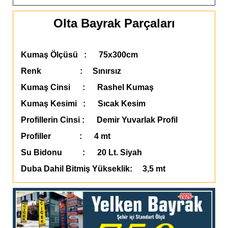
Olta Bayrak Parçaları
Kumaş Ölçüsü : 75x300cm
Renk : Sınırsız
Kumaş Cinsi : Rashel Kumaş
Kumaş Kesimi : Sıcak Kesim
Profillerin Cinsi : Demir Yuvarlak Profil
Profiller : 4 mt
Su Bidonu : 20 Lt. Siyah
Duba Dahil Bitmiş Yükseklik: 3,5 mt