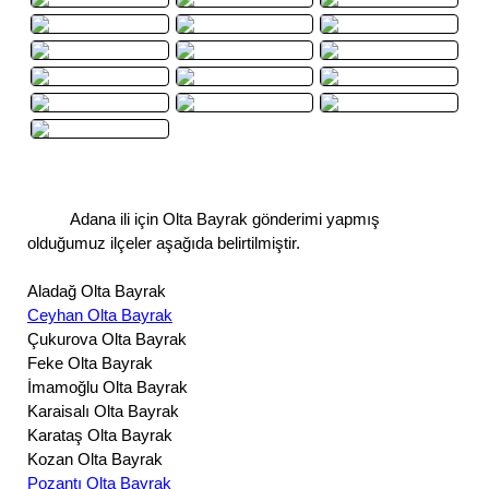
Adana ili için Olta Bayrak gönderimi yapmış
olduğumuz ilçeler aşağıda belirtilmiştir.
Aladağ Olta Bayrak
Ceyhan Olta Bayrak
Çukurova Olta Bayrak
Feke Olta Bayrak
İmamoğlu Olta Bayrak
Karaisalı Olta Bayrak
Karataş Olta Bayrak
Kozan Olta Bayrak
Pozantı Olta Bayrak