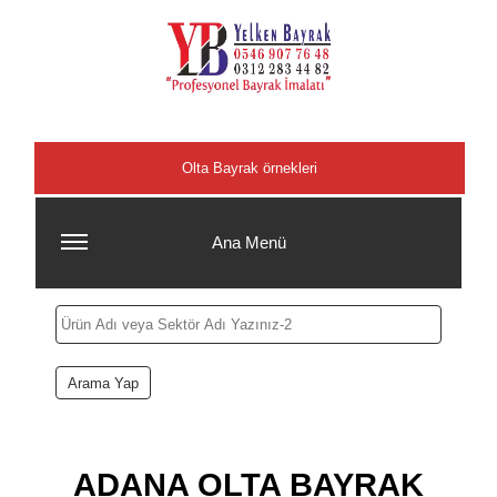
Şehirler
Olta Bayrak örnekleri
Ana Menü
ADANA OLTA BAYRAK