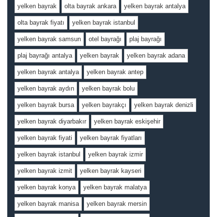
yelken bayrak
olta bayrak ankara
yelken bayrak antalya
olta bayrak fiyatı
yelken bayrak istanbul
yelken bayrak samsun
otel bayrağı
plaj bayrağı
plaj bayrağı antalya
yelken bayrak
yelken bayrak adana
yelken bayrak antalya
yelken bayrak antep
yelken bayrak aydın
yelken bayrak bolu
yelken bayrak bursa
yelken bayrakçı
yelken bayrak denizli
yelken bayrak diyarbakır
yelken bayrak eskişehir
yelken bayrak fiyati
yelken bayrak fiyatları
yelken bayrak istanbul
yelken bayrak izmir
yelken bayrak izmit
yelken bayrak kayseri
yelken bayrak konya
yelken bayrak malatya
yelken bayrak manisa
yelken bayrak mersin