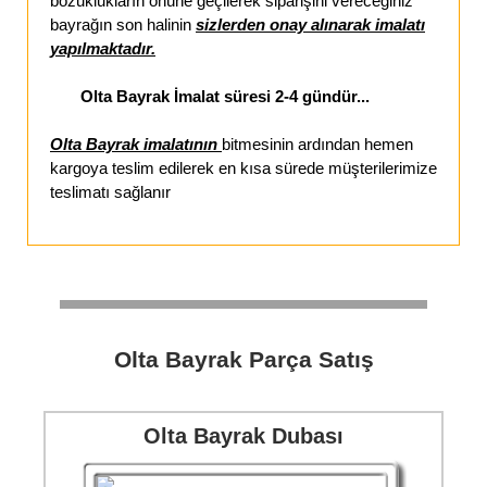
bozuklukların önüne geçilerek siparişini vereceğiniz
bayrağın son halinin
sizlerden onay alınarak imalatı
yapılmaktadır.
Olta Bayrak İmalat süresi 2-4 gündür...
Olta Bayrak imalatının
bitmesinin ardından hemen
kargoya teslim edilerek en kısa sürede müşterilerimize
teslimatı sağlanır
Olta Bayrak Parça Satış
Olta Bayrak Dubası