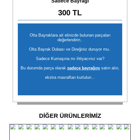
Sadece Bayrağı
300 TL
Olta Bayraklara ait elinizde bulunan parçaları
değerlendirin..
Olta Bayrak Dubası ve Direğiniz duruyor mu..
Sadece Kumaşına mı ihtiyacınız var?
Bu durumda parça olarak
sadece bayrağını
satın alın,
ekstra masraftan kurtulun...
DİĞER ÜRÜNLERİMİZ