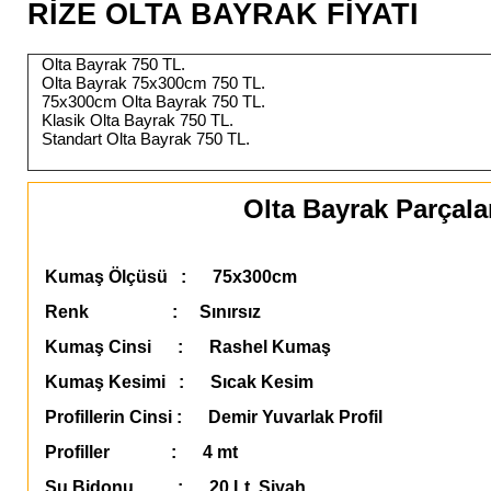
RİZE OLTA BAYRAK FİYATI
Olta Bayrak 750 TL.
Olta Bayrak 75x300cm 750 TL.
75x300cm Olta Bayrak 750 TL.
Klasik Olta Bayrak 750 TL.
Standart Olta Bayrak 750 TL.
Olta Bayrak Parçala
Kumaş Ölçüsü : 75x300cm
Renk : Sınırsız
Kumaş Cinsi : Rashel Kumaş
Kumaş Kesimi : Sıcak Kesim
Profillerin Cinsi : Demir Yuvarlak Profil
Profiller : 4 mt
Su Bidonu : 20 Lt. Siyah