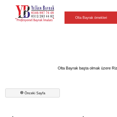
Şehirler
Olta Bayrak örnekleri
Olta Bayrak başta olmak üzere Rize ili 
Önceki Sayfa