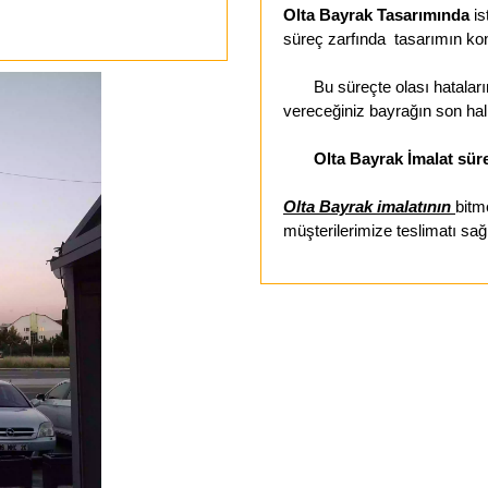
Olta Bayrak Tasarımında
is
süreç zarfında tasarımın kon
Bu süreçte olası hataların 
vereceğiniz bayrağın son hal
Olta Bayrak İmalat süre
Olta Bayrak imalatının
bitm
müşterilerimize teslimatı sağ