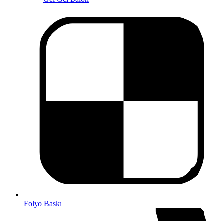
Folyo Baskı