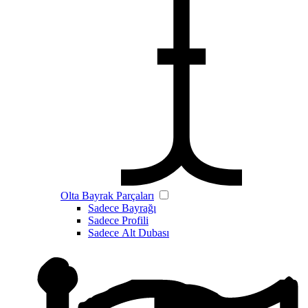
Olta Bayrak Parçaları
Sadece Bayrağı
Sadece Profili
Sadece Alt Dubası