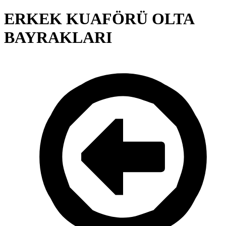
ERKEK KUAFÖRÜ OLTA
BAYRAKLARI