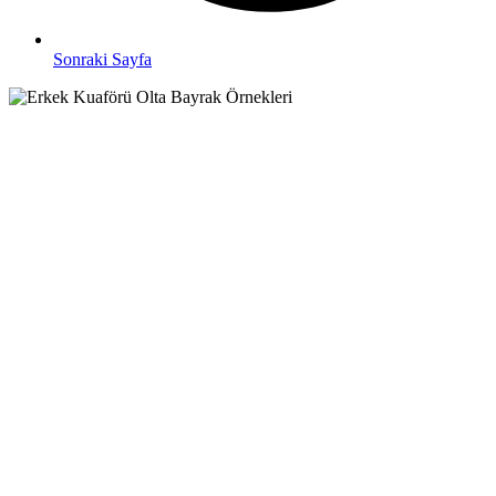
Sonraki Sayfa