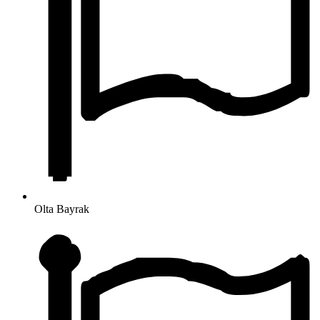
Olta Bayrak